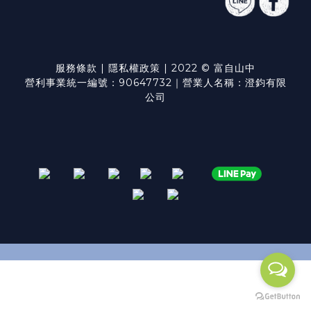
服務條款
|
隱私權政策
| 2022 © 富自山中
營利事業統一編號：90647732｜營業人名稱：澄鈞有限
公司