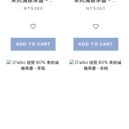
果肉減糖果醬－櫻
果肉減糖果醬－覆
桃
盆莓
NT$280
NT$260
ADD TO CART
ADD TO CART