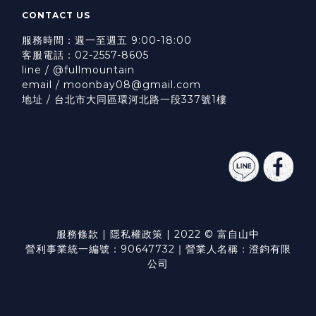
CONTACT US
服務時間：週一至週五 9:00-18:00
客服電話：02-2557-8605
line / @fullmountain
email / moonbay08@gmail.com
地址 / 台北市大同區環河北路一段337號1樓
服務條款
|
隱私權政策
| 2022 © 富自山中
營利事業統一編號：90647732｜營業人名稱：澄鈞有限
公司