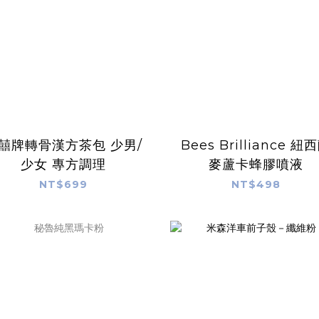
囍牌轉骨漢方茶包 少男/
Bees Brilliance 紐
少女 專方調理
麥蘆卡蜂膠噴液
NT$699
NT$498