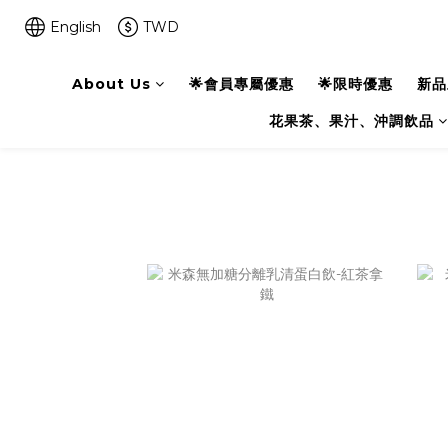
English
TWD
About Us
🌟會員專屬優惠
🌟限時優惠
新品
花果茶、果汁、沖調飲品