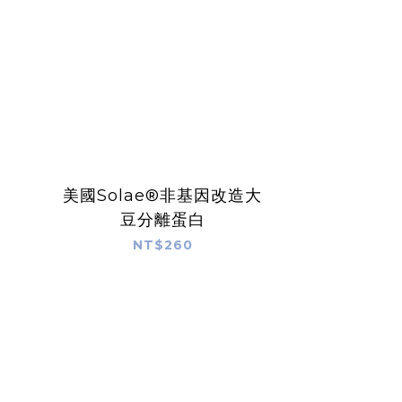
美國Solae®非基因改造大
豆分離蛋白
NT$260