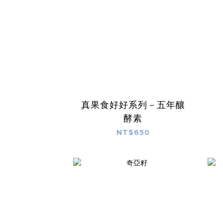
真果食好好系列－五年釀
酵素
NT$650