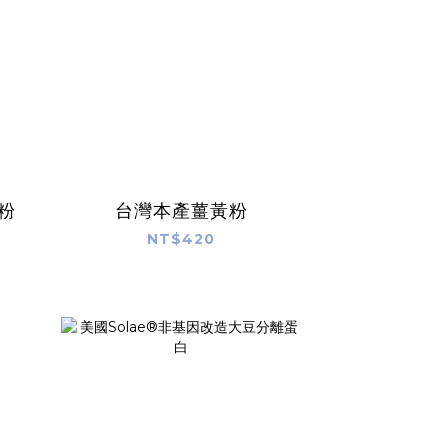
粉
台灣本產薑黃粉
NT$420