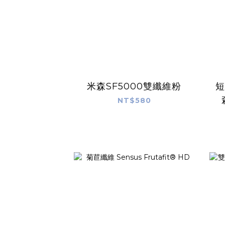
米森SF5000雙纖維粉
短
NT$580