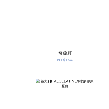
奇亞籽
NT$164