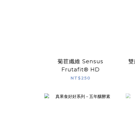
菊苣纖維 Sensus
雙
Frutafit® HD
NT$250