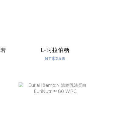
麥若
L-阿拉伯糖
NT$248