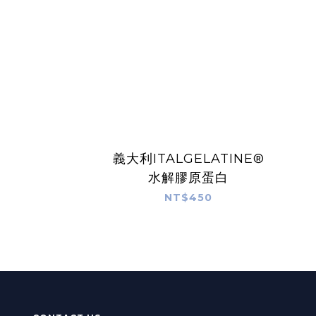
義大利ITALGELATINE®
水解膠原蛋白
NT$450