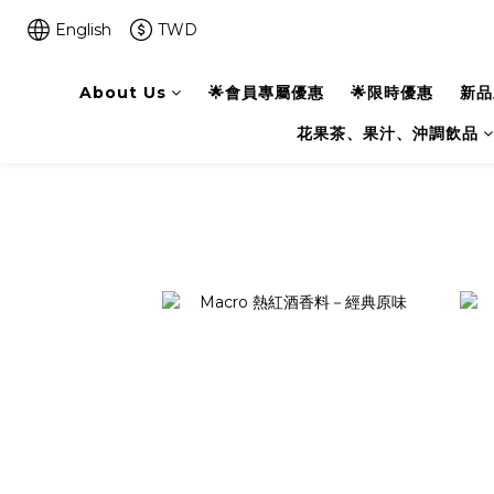
English
TWD
About Us
🌟會員專屬優惠
🌟限時優惠
新品
花果茶、果汁、沖調飲品