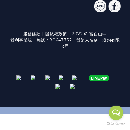
服務條款
|
隱私權政策
| 2022 © 富自山中
營利事業統一編號：90647732｜營業人名稱：澄鈞有限
公司