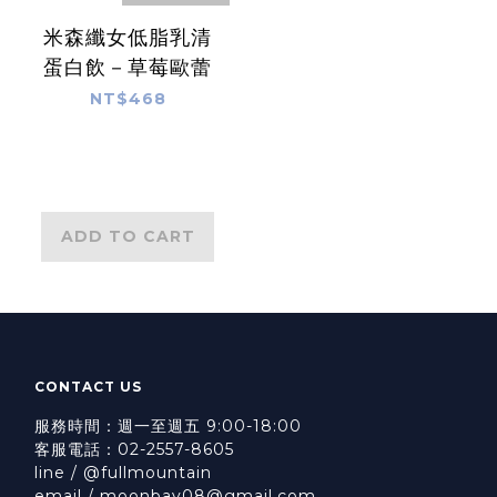
米森纖女低脂乳清
蛋白飲－草莓歐蕾
NT$468
ADD TO CART
CONTACT US
服務時間：週一至週五 9:00-18:00
客服電話：02-2557-8605
line / @fullmountain
email / moonbay08@gmail.com