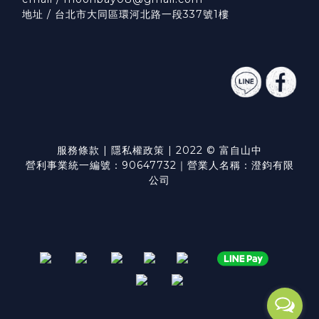
地址 / 台北市大同區環河北路一段337號1樓
服務條款
|
隱私權政策
| 2022 © 富自山中
營利事業統一編號：90647732｜營業人名稱：澄鈞有限
公司