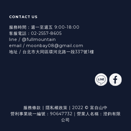
CONTACT US
服務時間：週一至週五 9:00-18:00
客服電話：02-2557-8605
line / @fullmountain
email / moonbay08@gmail.com
地址 / 台北市大同區環河北路一段337號1樓
服務條款
|
隱私權政策
| 2022 © 富自山中
營利事業統一編號：90647732｜營業人名稱：澄鈞有限
公司