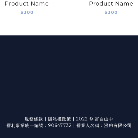
Product Name
Product Name
$300
$300
服務條款
|
隱私權政策
| 2022 © 富自山中
營利事業統一編號：90647732｜營業人名稱：澄鈞有限公司