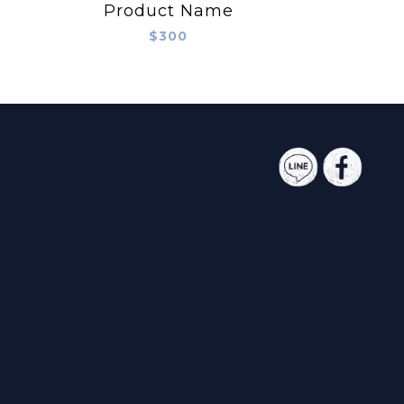
Product Name
$300