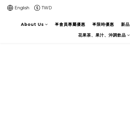
English
TWD
About Us
🌟會員專屬優惠
🌟限時優惠
新品
花果茶、果汁、沖調飲品