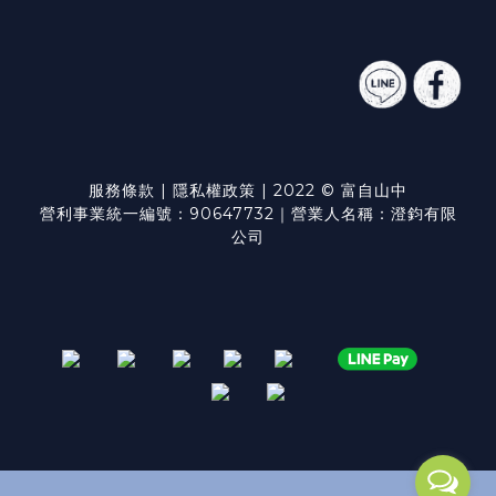
服務條款
|
隱私權政策
| 2022 © 富自山中
營利事業統一編號：90647732｜營業人名稱：澄鈞有限
公司