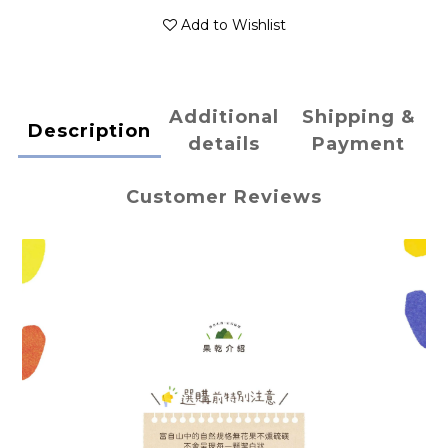
Add to Wishlist
Additional
Shipping &
Description
details
Payment
Customer Reviews