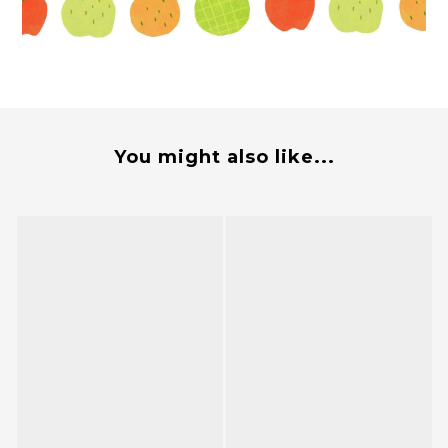
You might also like...