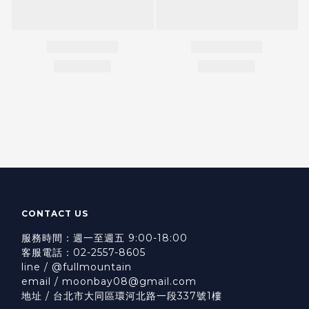
CONTACT US
服務時間：週一至週五 9:00-18:00
客服電話：02-2557-8605
line / @fullmountain
email / moonbay08@gmail.com
地址 / 台北市大同區環河北路一段337號1樓