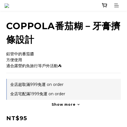
COPPOLA番茄糊－牙膏擠
條設計
鋁管中的番茄醬
方便使用
適合露營釣魚旅行等戶外活動⛺️
全店超取滿999免運 on order
全店宅配滿1999免運 on order
Show more
NT$95