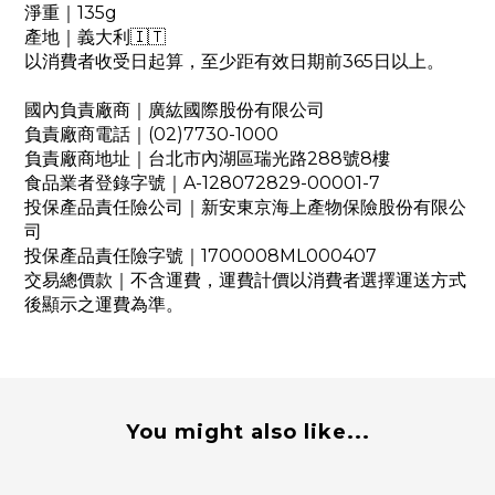
淨重｜135g
產地｜義大利🇮🇹
以消費者收受日起算，至少距有效日期前365日以上。
國內負責廠商｜廣紘國際股份有限公司
負責廠商電話｜(02)7730-1000
負責廠商地址｜台北市內湖區瑞光路288號8樓
食品業者登錄字號｜A-128072829-00001-7
投保產品責任險公司｜新安東京海上產物保險股份有限公
司
投保產品責任險字號｜1700008ML000407
交易總價款｜不含運費，運費計價以消費者選擇運送方式
後顯示之運費為準。
You might also like...