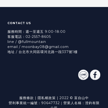
CONTACT US
服務時間：週一至週五 9:00-18:00
客服電話：02-2557-8605
line / @fullmountain
email / moonbay08@gmail.com
地址 / 台北市大同區環河北路一段337號1樓
服務條款
|
隱私權政策
| 2022 © 富自山中
營利事業統一編號：90647732｜營業人名稱：澄鈞有限
公司