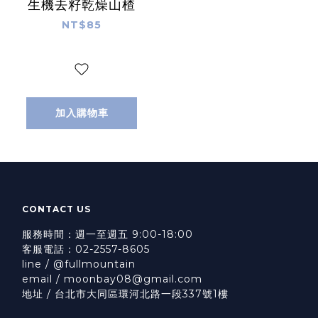
生機去籽乾燥山楂
NT$85
加入購物車
CONTACT US
服務時間：週一至週五 9:00-18:00
客服電話：02-2557-8605
line / @fullmountain
email / moonbay08@gmail.com
地址 / 台北市大同區環河北路一段337號1樓