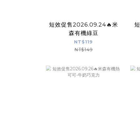
短效促售2026.09.24🔥米
短
森有機綠豆
NT$119
NT$149