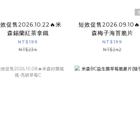
效促售2026.10.22🔥米
短效促售2026.09.10
森錫蘭紅茶拿鐵
森梅子海苔脆片
NT$199
NT$199
NT$234
NT$242