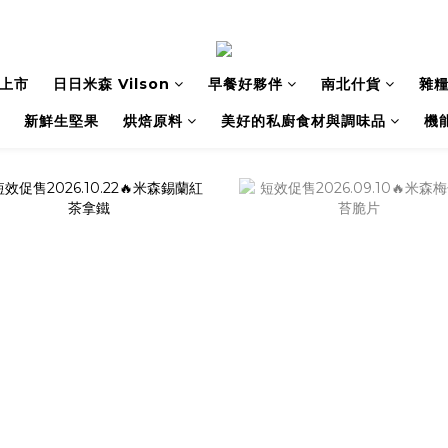
上市
日日米森 Vilson
早餐好夥伴
南北什貨
雜
新鮮生堅果
烘焙原料
美好的私廚食材與調味品
機