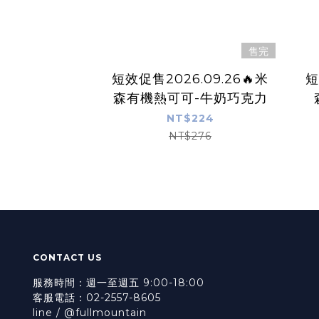
售完
短效促售2026.09.26🔥米
短
森有機熱可可-牛奶巧克力
NT$224
NT$276
CONTACT US
服務時間：週一至週五 9:00-18:00
客服電話：02-2557-8605
line / @fullmountain