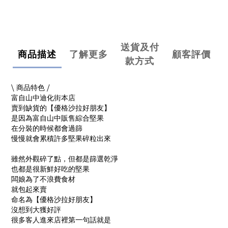
送貨及付
商品描述
了解更多
顧客評價
款方式
⧹ 商品特色 ⧸
富自山中迪化街本店
賣到缺貨的【優格沙拉好朋友】
是因為富自山中販售綜合堅果
在分裝的時候都會過篩
慢慢就會累積許多堅果碎粒出來
雖然外觀碎了點，但都是篩選乾淨
也都是很新鮮好吃的堅果
闆娘為了不浪費食材
就包起來賣
命名為【優格沙拉好朋友】
沒想到大獲好評
很多客人進來店裡第一句話就是