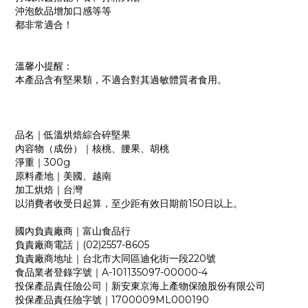
沖泡飲品增加口感等等
都非常適合！
溫馨小提醒：
本產品含有堅果類，不適合對其過敏體質者食用。
品名｜低溫烘焙綜合碎堅果
內容物（成份）｜核桃、腰果、
胡桃
淨重｜300g
原料產地｜美國、越南
加工烘焙｜台灣
以消費者收受日起算，至少距有效日期前150日以上。
國內負責廠商｜富山食品行
負責廠商電話｜(02)2557-8605
負責廠商地址｜台北市大同區迪化街一段220號
食品業者登錄字號｜A-101135097-00000-4
投保產品責任險公司｜新安東京海上產物保險股份有限公司
投保產品責任險字號｜1700009ML000190