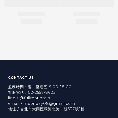
CONTACT US
服務時間：週一至週五 9:00-18:00
客服電話：02-2557-8605
line / @fullmountain
email / moonbay08@gmail.com
地址 / 台北市大同區環河北路一段337號1樓