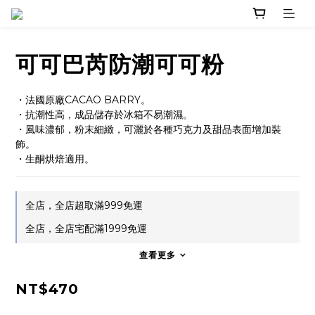
可可巴芮防潮可可粉
・法國原廠CACAO BARRY。
・抗潮性高，成品儲存於冰箱不易潮濕。
・風味濃郁，粉末細緻，可灑於各種巧克力及甜品表面增加裝
飾。
・生酮烘焙適用。
全店，全店超取滿999免運
全店，全店宅配滿1999免運
查看更多
NT$470