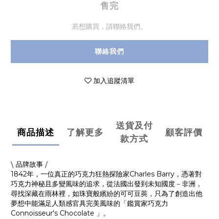
售完
若想購買，請聯絡我們。
聯絡我們
加入追蹤清單
送貨及付
商品描述
了解更多
顧客評價
款方式
⧹ 品牌故事 ⧸
1842年，一位真正的巧克力狂熱探險家Charles Barry，憑著對
巧克力神秘且多變風味的追求，從法國出發到未知國度－非洲，
尋找深藏在雨林裡，如珠寶般繽紛的可可豆莢，只為了創造出他
夢想中能滿足人類感官具完美風味的「鑑賞家巧克力
Connoisseur's Chocolate 」。