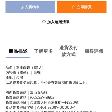
加入購物車
立即購買
加入追蹤清單
送貨及付
商品描述
了解更多
顧客評價
款方式
品名｜本產白麴（1顆入）
內容物（成份）｜白麴
產地｜台灣
以消費者收受日起算，至少距有效日期前180日以上。
國內負責廠商｜富山食品行
負責廠商電話｜(02)2557-8605
負責廠商地址｜台北市大同區迪化街一段220號
食品業者登錄字號｜A-101135097-00000-4