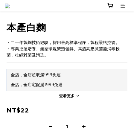
本產白麴
・二十年製麴技術經驗，採用最高標準程序，製程嚴格控管。
・專業控溫培養、無塵環境繁殖發酵、高溫高壓滅菌釜消毒殺
菌，杜絕雜菌及污染。
全店，全店超取滿999免運
全店，全店宅配滿1999免運
查看更多
NT$22