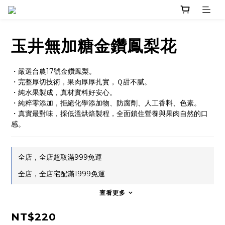
玉井無加糖金鑽鳳梨花
・嚴選台農17號金鑽鳳梨。
・完整厚切技術，果肉厚厚扎實，Ｑ甜不膩。
・純水果製成，真材實料好安心。
・純粹零添加，拒絕化學添加物、防腐劑、人工香料、色素。
・真實最對味，採低溫烘焙製程，全面鎖住營養與果肉自然的口
感。
全店，全店超取滿999免運
全店，全店宅配滿1999免運
查看更多
NT$220