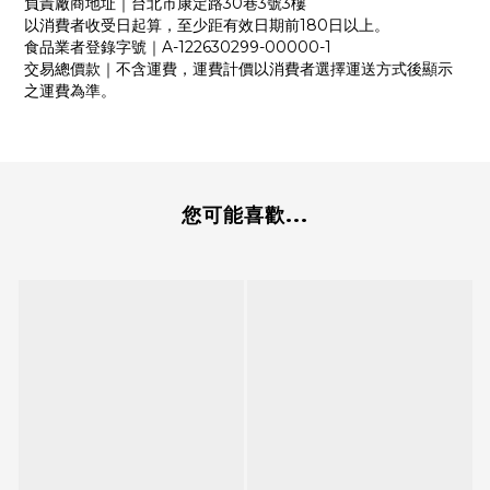
負責廠商地址｜台北市康定路30巷3號3樓
以消費者收受日起算，至少距有效日期前180日以上。
食品業者登錄字號｜A-122630299-00000-1
交易總價款｜不含運費，運費計價以消費者選擇運送方式後顯示
之運費為準。
您可能喜歡...