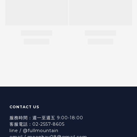
CONTACT US
服務時間：週一至週五 9:00-18:00
客服電話：02-2557-8605
line / @fullmountain
email / moonbay08@gmail.com