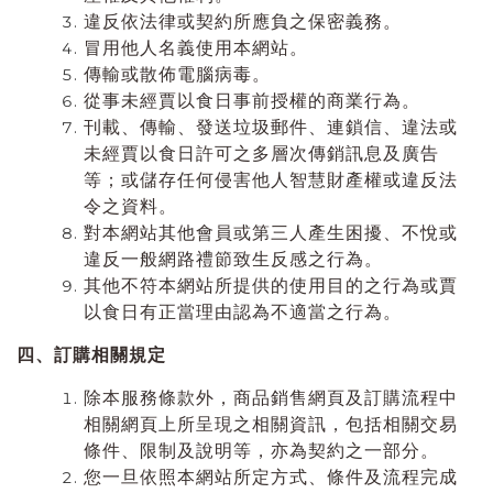
違反依法律或契約所應負之保密義務。
冒用他人名義使用本網站。
傳輸或散佈電腦病毒。
從事未經賈以食日事前授權的商業行為。
刊載、傳輸、發送垃圾郵件、連鎖信、違法或
未經賈以食日許可之多層次傳銷訊息及廣告
等；或儲存任何侵害他人智慧財產權或違反法
令之資料。
對本網站其他會員或第三人產生困擾、不悅或
違反一般網路禮節致生反感之行為。
其他不符本網站所提供的使用目的之行為或賈
以食日有正當理由認為不適當之行為。
四、訂購相關規定
除本服務條款外，商品銷售網頁及訂購流程中
相關網頁上所呈現之相關資訊，包括相關交易
條件、限制及說明等，亦為契約之一部分。
您一旦依照本網站所定方式、條件及流程完成