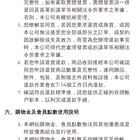
完整性，如有索取實體發票，實體發票須一併
退回及簽署折讓單等相關法令所要求之單據，
否則，本公司有權拒絕受理。
您瞭解並同意，若因您要求退貨或換貨、或因
本公司無法接受您全部或部分之訂單、或契約
因故解除或失其效力，而需為您辦理退款事宜
時，本公司得代您處理發票或折讓單等相關法
令所要求之單據。
若您申請退貨退款，商品收回後經本公司確認
與您申請退貨商品數量及完整性，連同贈品、
附件、包裝、及附隨文件資料無誤後，本公司
退款作業會在7-14個工作日內退款。
確認符合退款標準後，請您提供正確的存摺帳
戶影本，以利完成退款手續。
六、購物金及會員點數使用說明
本網站購物金、會員點數無法與其他優惠或是
特規優惠組合並行使用。
本網站購物金、會員點數不得轉讓至其他帳