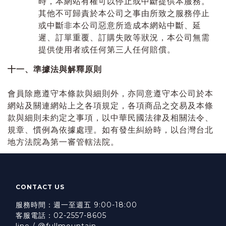
時，本網站有權可以停止或中斷提供本服務。
其他不可歸責於本公司之事由所致之服務停止
或中斷非本公司惡意所造成本網站中斷、延
遲、訂單重覆、訂購失敗等狀況，本公司無需
提供使用者或任何第三人任何賠償。
十一、準據法與解釋原則
會員除應遵守本條款與細則外，亦同意遵守本公司於本
網站及關連網站上之各項規定，各項商品之交易及本條
款與細則未約定之事項，以中華民國法律及相關法令、
規章、慣例為依據處理。如有發生糾紛時，以台灣台北
地方法院為第一審管轄法院。
CONTACT US
服務時間：週一至週五 9:00-18:00
客服電話：02-2557-8605