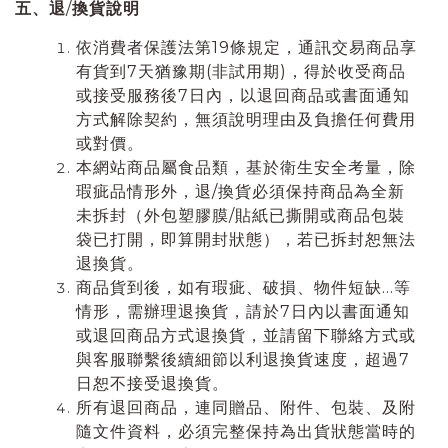
五、退
/
換貨說明
依消費者保護法第19條規定，通訊交易商品享
有貨到7天猶豫期(非試用期)，得於收受商品
或接受服務後7日內，以退回商品或書面通知
方式解除契約，無須說明理由及負擔任何費用
或對價。
本網站商品屬食品類，基於衛生安全考量，除
瑕疵品情形外，退/換貨必須保持商品為全新
未拆封（外包塑膠膜/貼紙已撕開或商品包裝
袋已打開，即算開封狀態），若已拆封恕無法
退換貨。
商品貨到後，如有瑕疵、破損、物件短缺…等
情形，需辦理退換貨，請於7日內以書面通知
或退回商品方式退換貨，並請留下聯絡方式或
與客服聯繫後續細節以利退換貨速度，超過7
日恕不接受退換貨。
所有退回商品，連同贈品、附件、包裝、及附
隨文件資料，必須完整保持為出貨狀態當時的