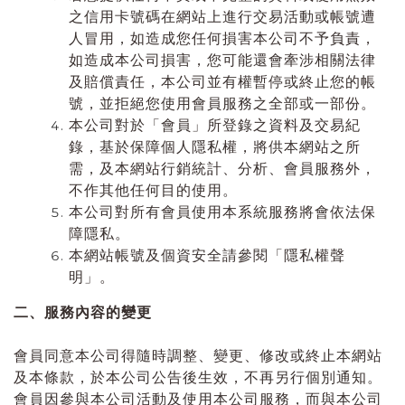
之信用卡號碼在網站上進行交易活動或帳號遭
人冒用，如造成您任何損害本公司不予負責，
如造成本公司損害，您可能還會牽涉相關法律
及賠償責任，本公司並有權暫停或終止您的帳
號，並拒絕您使用會員服務之全部或一部份。
本公司對於「會員」所登錄之資料及交易紀
錄，基於保障個人隱私權，將供本網站之所
需，及本網站行銷統計、分析、會員服務外，
不作其他任何目的使用。
本公司對所有會員使用本系統服務將會依法保
障隱私。
本網站帳號及個資安全請參閱「隱私權聲
明」。
二、服務內容的變更
會員同意本公司得隨時調整、變更、修改或終止本網站
及本條款，於
本公司
公告後生效，不再另行個別通知。
會員因參與
本公司
活動及使用
本公司
服務，而與
本公司