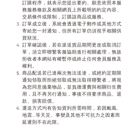
訂購程序，就表示您提出要約、願意依照本服
務服務條款及相關網頁上所載明的約定內容、
交易條件或限制，訂購該商品或服務。
訂單成立後，系統會透過電子郵件或其他方式
寄給您一封通知，但所有訂單仍須視乎相關供
貨狀況。
訂單確認後，若在派送貨品期間更改或取消訂
單，須立即聯繫客服協助進行相關處理，無故
拒收者本網站有權暫停或終止任何會員服務及
權利。
商品配送若已達兩次無法送達，或經約定期限
通知領取而拒絕領取或無法取得聯繫者，將視
為您同意拋棄物品，並負擔運費與相關衍生
費
用，且不再另行通知，事後不得要求商品、退
款、損害賠償。
運送方式均有告知貨到所需時間，若因颱風、
地震…等天災、事變及其他不可抗力之因素而
延遲則不在此限。