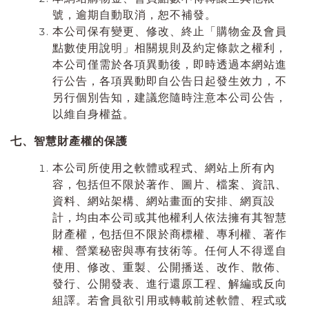
號，逾期自動取消，恕不補發。
本公司保有變更、修改、終止「購物金及會員
點數使用說明」相關規則及約定條款之權利，
本公司僅需於各項異動後，即時透過本網站進
行公告，各項異動即自公告日起發生效力，不
另行個別告知，建議您隨時注意本公司公告，
以維自身權益。
七、智慧財產權的保護
本公司所使用之軟體或程式、網站上所有內
容，包括但不限於著作、圖片、檔案、資訊、
資料、網站架構、網站畫面的安排、網頁設
計，均由本公司或其他權利人依法擁有其智慧
財產權，包括但不限於商標權、專利權、著作
權、營業秘密與專有技術等。任何人不得逕自
使用、修改、重製、公開播送、改作、散佈、
發行、公開發表、進行還原工程、解編或反向
組譯。若會員欲引用或轉載前述軟體、程式或