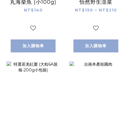
丸海柴魚 (小100g)
怡然野生澎菜
NT$140
NT$150 ~ NT$210
加入購物車
加入購物車