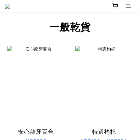
一般乾貨
安心龍牙百合
特選枸杞