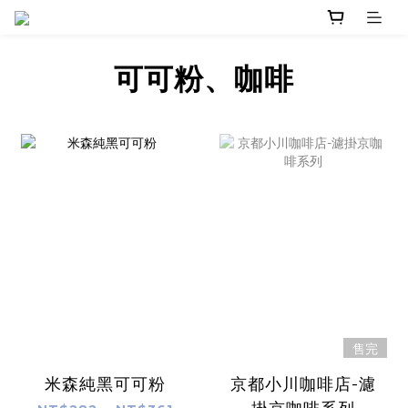
可可粉、咖啡
售完
米森純黑可可粉
京都小川咖啡店-濾