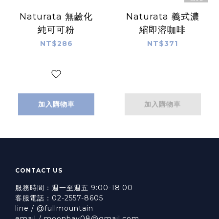
Naturata 無鹼化
Naturata 義式濃
純可可粉
縮即溶咖啡
NT$286
NT$371
加入購物車
加入購物車
CONTACT US
服務時間：週一至週五 9:00-18:00
客服電話：02-2557-8605
line / @fullmountain
email / moonbay08@gmail.com