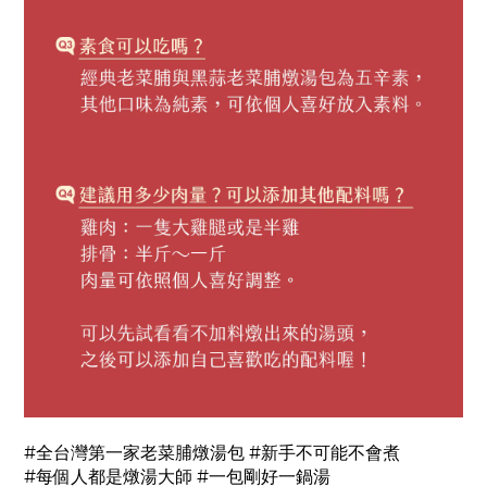
#全台灣第一家老菜脯燉湯包 #新手不可能不會煮
#每個人都是燉湯大師 #一包剛好一鍋湯