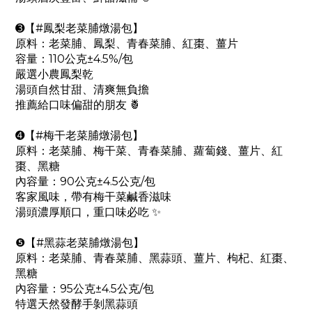
➌【#鳳梨老菜脯燉湯包】
原料：老菜脯、鳳梨、青春菜脯、紅棗、薑片
容量：110公克±4.5%/包
嚴選小農鳳梨乾
湯頭自然甘甜、清爽無負擔
推薦給口味偏甜的朋友 🍍
➍【#梅干老菜脯燉湯包】
原料：老菜脯、梅干菜、青春菜脯、蘿蔔錢、薑片、紅
棗、黑糖
內容量：90公克±4.5公克/包
客家風味，帶有梅干菜鹹香滋味
湯頭濃厚順口，重口味必吃 ✨
❺【#黑蒜老菜脯燉湯包】
原料：老菜脯、青春菜脯、黑蒜頭、薑片、枸杞、紅棗、
黑糖
內容量：95公克±4.5公克/包
特選天然發酵手剝黑蒜頭