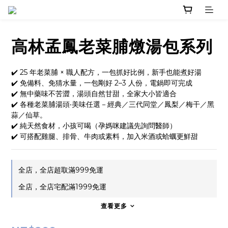
高林孟鳳老菜脯燉湯包系列
✔️ 25 年老菜脯 × 職人配方，一包抓好比例，新手也能煮好湯
✔️ 免備料、免猜水量，一包剛好 2–3 人份，電鍋即可完成
✔️ 無中藥味不苦澀，湯頭自然甘甜，全家大小皆適合
✔️ 各種老菜脯湯頭‧美味任選－經典／三代同堂／鳳梨／梅干／黑
蒜／仙草。
✔️ 純天然食材，小孩可喝（孕媽咪建議先詢問醫師）
✔️ 可搭配雞腿、排骨、牛肉或素料，加入米酒或蛤蠣更鮮甜
全店，全店超取滿999免運
全店，全店宅配滿1999免運
查看更多