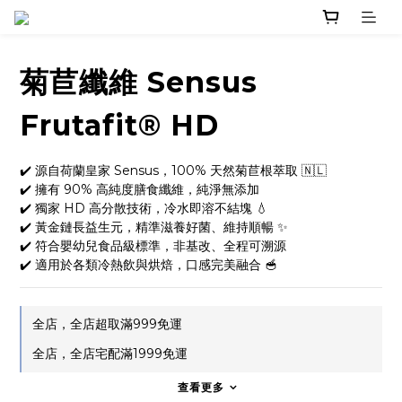
菊苣纖維 Sensus
Frutafit® HD
✔️ 源自荷蘭皇家 Sensus，100% 天然菊苣根萃取 🇳🇱
✔️ 擁有 90% 高純度膳食纖維，純淨無添加
✔️ 獨家 HD 高分散技術，冷水即溶不結塊 💧
✔️ 黃金鏈長益生元，精準滋養好菌、維持順暢 ✨
✔️ 符合嬰幼兒食品級標準，非基改、全程可溯源
✔️ 適用於各類冷熱飲與烘焙，口感完美融合 🥣
全店，全店超取滿999免運
全店，全店宅配滿1999免運
查看更多