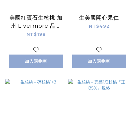
美國紅寶石生核桃 加
生美國開心果仁
州 Livermore 品種
NT$492
LHP 20%
NT$198
加入購物車
加入購物車