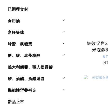
已調理食材
食用油
烹飪提味
短效促售202
蜂蜜、楓糖漿
米森錫
糖、鹽、赤藻糖醇
NT
NT
義大利麵醬、職人松露醬
醋、酒醋、酒醋淋醬
機能性營養補充
新品上市