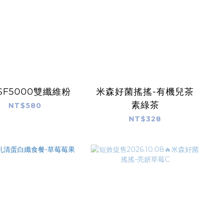
SF5000雙纖維粉
米森好菌搖搖-有機兒茶
素綠茶
NT$580
NT$328