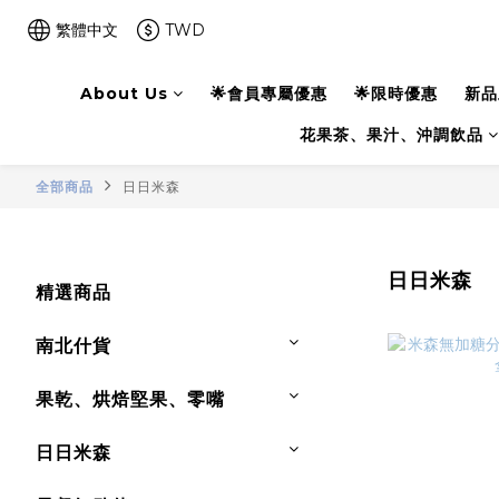
繁體中文
TWD
About Us
🌟會員專屬優惠
🌟限時優惠
新品
花果茶、果汁、沖調飲品
全部商品
日日米森
日日米森
精選商品
南北什貨
果乾、烘焙堅果、零嘴
日日米森