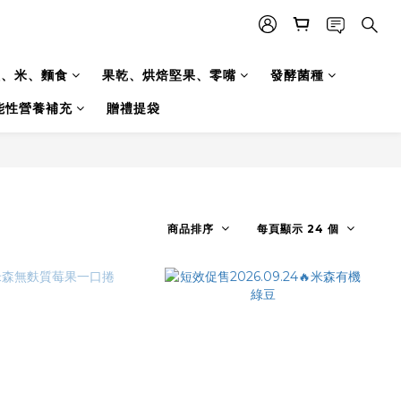
糧、米、麵食
果乾、烘焙堅果、零嘴
發酵菌種
能性營養補充
贈禮提袋
商品排序
每頁顯示 24 個