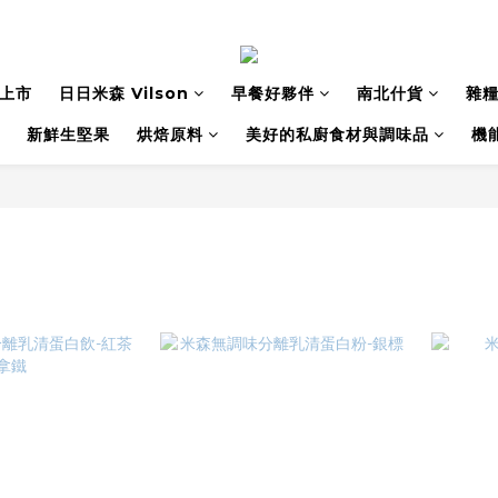
上市
日日米森 Vilson
早餐好夥伴
南北什貨
雜
新鮮生堅果
烘焙原料
美好的私廚食材與調味品
機