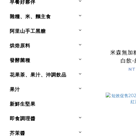
早餐好夥伴
雜糧、米、麵主食
阿里山手工黑糖
烘焙原料
米森無加
發酵菌種
白飲
NT
花果茶、果汁、沖調飲品
果汁
新鮮生堅果
即食調理醬
芥茉醬