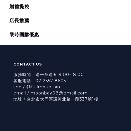
贈禮提袋
店長推薦
限時團購優惠
CONTACT US
服務時間：週一至週五 9:00-18:00
客服電話：02-2557-8605
line / @fullmountain
email / moonbay08@gmail.com
地址 / 台北市大同區環河北路一段337號1樓