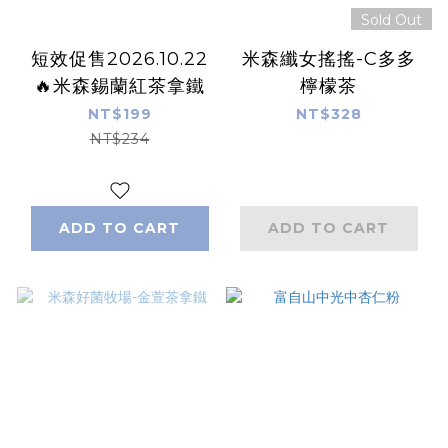
Sold Out
短效促售2026.10.22
米森纖女搖搖-C多多
🔥米森錫蘭紅茶拿鐵
檸檬茶
NT$199
NT$328
NT$234
ADD TO CART
ADD TO CART