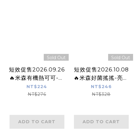
Sold Out
Sold Out
短效促售2026.09.26
短效促售2026.10.08
🔥米森有機熱可可-牛
🔥米森好菌搖搖-亮妍
奶巧克力
草莓C
NT$224
NT$246
NT$276
NT$328
ADD TO CART
ADD TO CART