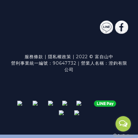
服務條款
|
隱私權政策
| 2022 © 富自山中
營利事業統一編號：90647732｜營業人名稱：澄鈞有限
公司