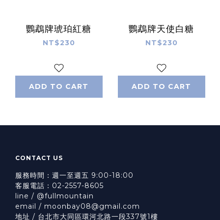
鸚鵡牌琥珀紅糖
鸚鵡牌天使白糖
NT$230
NT$230
ADD TO CART
ADD TO CART
CONTACT US
服務時間：週一至週五 9:00-18:00
客服電話：02-2557-8605
line / @fullmountain
email / moonbay08@gmail.com
地址 / 台北市大同區環河北路一段337號1樓