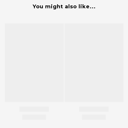
You might also like...