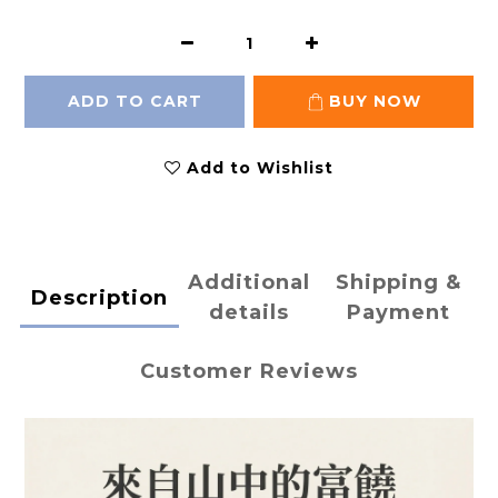
ADD TO CART
BUY NOW
Add to Wishlist
Additional
Shipping &
Description
details
Payment
Customer Reviews