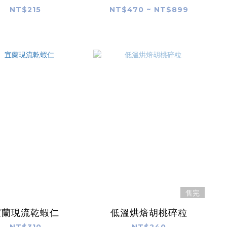
NT$215
NT$470 ~ NT$899
售完
宜蘭現流乾蝦仁
低溫烘焙胡桃碎粒
NT$310
NT$240