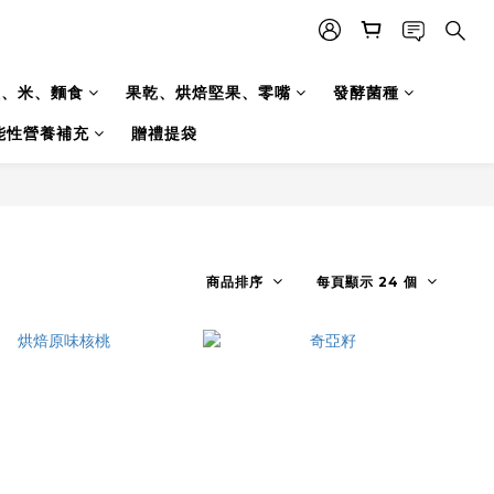
糧、米、麵食
果乾、烘焙堅果、零嘴
發酵菌種
能性營養補充
贈禮提袋
商品排序
每頁顯示 24 個