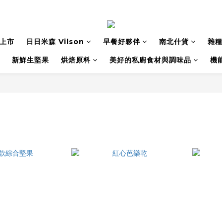
上市
日日米森 Vilson
早餐好夥伴
南北什貨
雜
新鮮生堅果
烘焙原料
美好的私廚食材與調味品
機