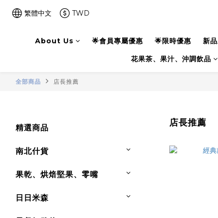
繁體中文
TWD
About Us
🌟會員專屬優惠
🌟限時優惠
新品
花果茶、果汁、沖調飲品
全部商品
店長推薦
店長推薦
精選商品
南北什貨
果乾、烘焙堅果、零嘴
日日米森