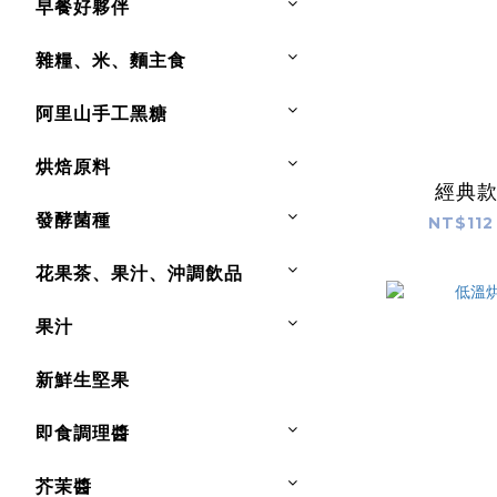
早餐好夥伴
雜糧、米、麵主食
阿里山手工黑糖
烘焙原料
經典
發酵菌種
NT$112
花果茶、果汁、沖調飲品
果汁
新鮮生堅果
即食調理醬
芥茉醬