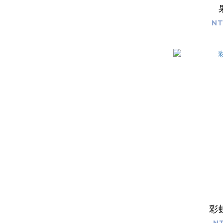
NT
彩
NT