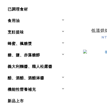
已調理食材
食用油
低溫烘
烹飪提味
NT
蜂蜜、楓糖漿
糖、鹽、赤藻糖醇
義大利麵醬、職人松露醬
醋、酒醋、酒醋淋醬
機能性營養補充
新品上市