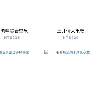
無調味綜合堅果
玉井情人果乾
NT$228
NT$220