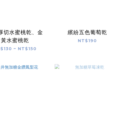
厚切水蜜桃乾、金
繽紛五色葡萄乾
黃水蜜桃乾
NT$190
$130 ~ NT$150