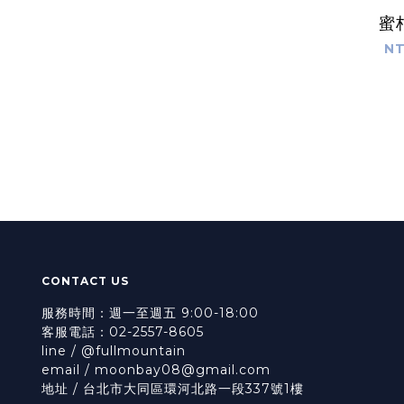
蜜
NT
CONTACT US
服務時間：週一至週五 9:00-18:00
客服電話：02-2557-8605
line / @fullmountain
email / moonbay08@gmail.com
地址 / 台北市大同區環河北路一段337號1樓