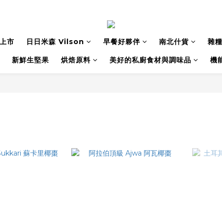
上市
日日米森 Vilson
早餐好夥伴
南北什貨
雜
新鮮生堅果
烘焙原料
美好的私廚食材與調味品
機