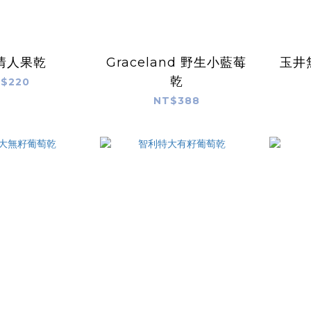
情人果乾
Graceland 野生小藍莓
玉井
乾
$220
NT$388