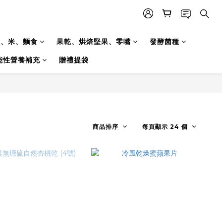
糧、米、麵食
果乾、烘焙堅果、零嘴
發酵菌種
能性營養補充
贈禮提袋
商品排序
每頁顯示 24 個