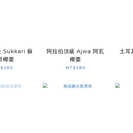
Sukkari 蘇
阿拉伯頂級 Ajwa 阿瓦
土耳
里椰棗
椰棗
$260
NT$280