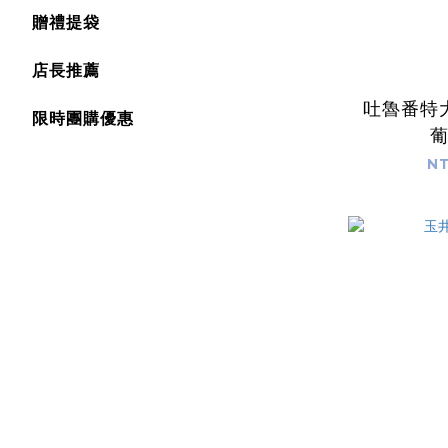
贈禮提袋
店長推薦
吐魯番特
限時團購優惠
NT