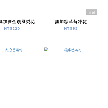
售完
無加糖金鑽鳳梨花
無加糖草莓凍乾
NT$220
NT$85