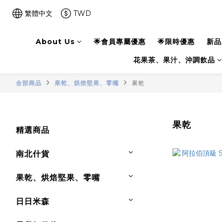
繁體中文
TWD
About Us
🌟會員專屬優惠
🌟限時優惠
新品
花果茶、果汁、沖調飲品
全部商品
果乾、烘焙堅果、零嘴
果乾
果乾
精選商品
南北什貨
果乾、烘焙堅果、零嘴
日日米森