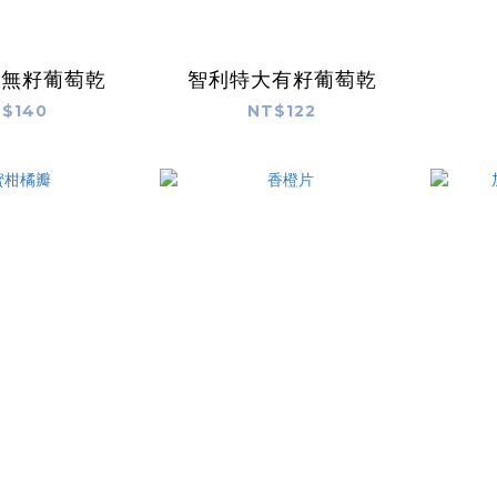
大無籽葡萄乾
智利特大有籽葡萄乾
$140
NT$122