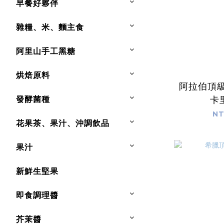
早餐好夥伴
雜糧、米、麵主食
阿里山手工黑糖
烘焙原料
阿拉伯頂級 
發酵菌種
卡
NT
花果茶、果汁、沖調飲品
果汁
新鮮生堅果
即食調理醬
芥茉醬