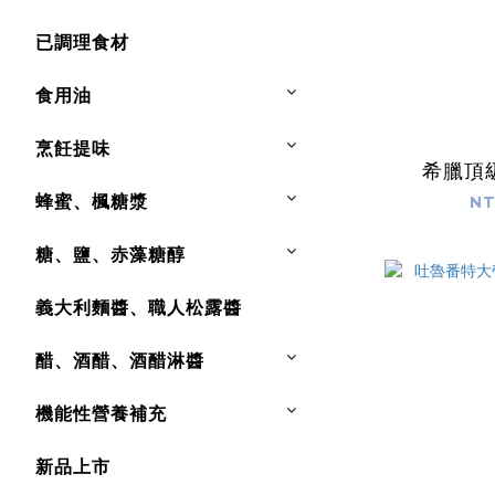
已調理食材
食用油
烹飪提味
希臘頂
蜂蜜、楓糖漿
NT
糖、鹽、赤藻糖醇
義大利麵醬、職人松露醬
醋、酒醋、酒醋淋醬
機能性營養補充
新品上市