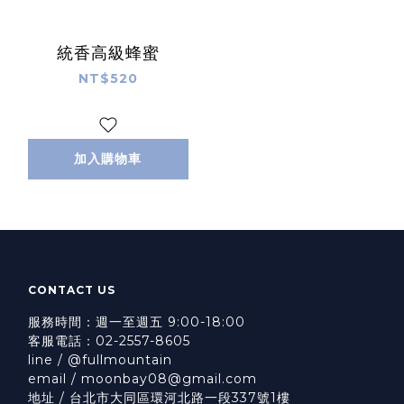
統香高級蜂蜜
NT$520
加入購物車
CONTACT US
服務時間：週一至週五 9:00-18:00
客服電話：02-2557-8605
line / @fullmountain
email / moonbay08@gmail.com
地址 / 台北市大同區環河北路一段337號1樓